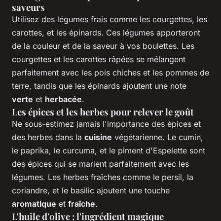
saveurs
Utilisez des légumes frais comme les courgettes, les
carottes, et les épinards. Ces légumes apporteront
de la couleur et de la saveur à vos boulettes. Les
courgettes et les carottes râpées se mélangent
parfaitement avec les pois chiches et les pommes de
terre, tandis que les épinards ajoutent une note
verte
et
herbacée
.
Les épices et les herbes pour relever le goût
Ne sous-estimez jamais l'importance des épices et
des herbes dans la
cuisine
végétarienne. Le cumin,
le paprika, le curcuma, et le piment d'Espelette sont
des épices qui se marient parfaitement avec les
légumes. Les herbes fraîches comme le persil, la
coriandre, et le basilic ajoutent une touche
aromatique
et
fraîche
.
L'huile d'olive : l'ingrédient magique