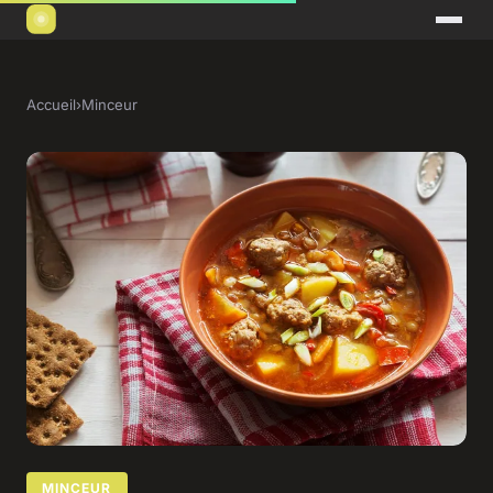
Accueil
›
Minceur
MINCEUR